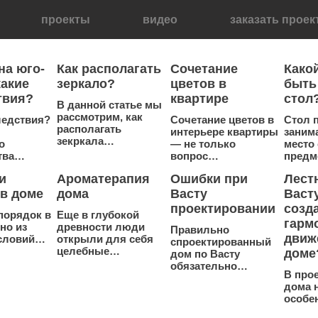
проекты
видео
заказать проек
на юго-
Как располагать
Сочетание
Како
какие
зеркало?
цветов в
быть
твия?
квартире
стол
В данной статье мы
рассмотрим, как
ледствия?
Сочетание цветов в
Стол 
располагать
интерьере квартиры
заним
зекркала…
о
— не только
место
тва…
вопрос…
предм
и
Ароматерапия
Ошибки при
Лест
 в доме
дома
Васту
Васту
проектировании
созд
порядок в
Еще в глубокой
гарм
но из
древности люди
Правильно
движ
условий…
открыли для себя
спроектированный
целебные…
доме
дом по Васту
обязательно…
В про
дома 
особе