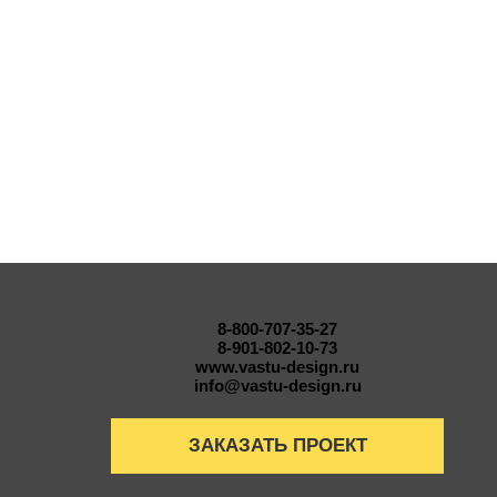
8-800-707-35-27
8-901-802-10-73
www.vastu-design.ru
info@vastu-design.ru
ЗАКАЗАТЬ ПРОЕКТ