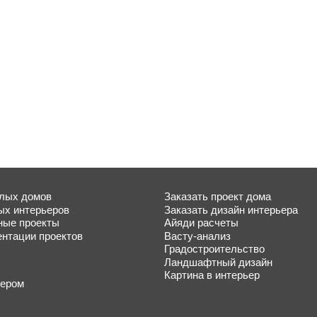
лых домов
Заказать проект дома
ых интерьеров
Заказать дизайн интерьера
ые проекты
Айяди расчеты
ентации проектов
Васту-анализ
Градостроительство
Ландшафтный дизайн
Картина в интерьер
нером