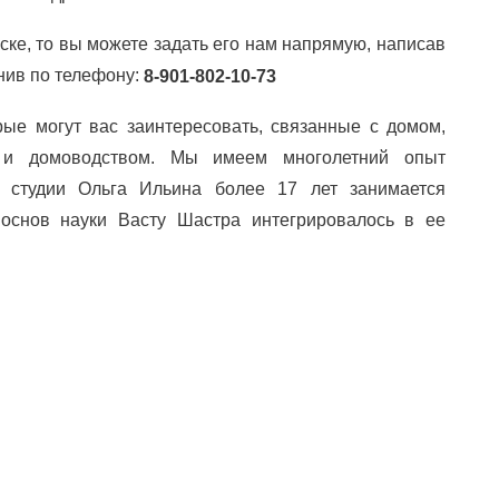
ке, то вы можете задать его нам напрямую, написав
нив по телефону:
8-901-802-10-73
рые могут вас заинтересовать, связанные с домом,
ом и домоводством. Мы имеем многолетний опыт
ор студии Ольга Ильина более 17 лет занимается
 основ науки Васту Шастра интегрировалось в ее