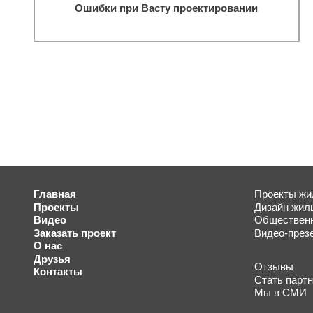
Ошибки при Васту проектировании
Главная
Проекты жи
Проекты
Дизайн жил
Видео
Общественн
Заказать проект
Видео-през
О нас
Друзья
Отзывы
Контакты
Стать парт
Мы в СМИ