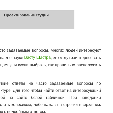
Проектирование студии
часто задаваемые вопросы. Многих людей интересуют
знает о науке
, его могут заинтересовать
Васту Шастра
цвет для кухни выбрать, как правильно расположить
откие ответы на часто задаваемые вопросы по
ктуре. Для того чтобы найти ответ на интересующий
нной на сайте белой табличкой. При наведении
тать колесиком, либо нажав на стрелки вверх/вниз.
ью с подробным ответом.