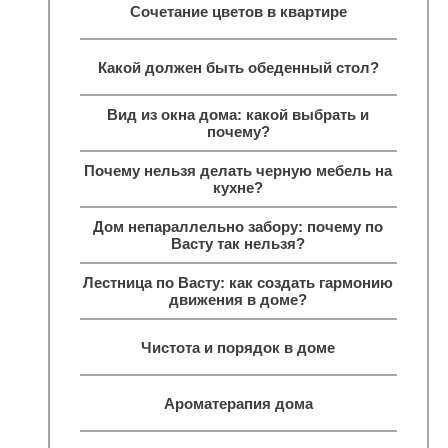
Сочетание цветов в квартире
Какой должен быть обеденный стол?
Вид из окна дома: какой выбрать и
почему?
Почему нельзя делать черную мебель на
кухне?
Дом непараллельно забору: почему по
Васту так нельзя?
Лестница по Васту: как создать гармонию
движения в доме?
Чистота и порядок в доме
Ароматерапия дома