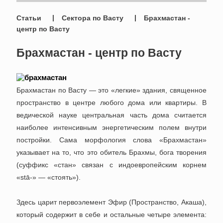
Статьи
Сектора по Васту
Брахмастан -
центр по Васту
Брахмастан - центр по Васту
Брахмастан по Васту — это «легкие» здания, священное
пространство в центре любого дома или квартиры. В
ведической науке центральная часть дома считается
наиболее интенсивным энергетическим полем внутри
постройки. Сама морфология слова «Брахмастан»
указывает на то, что это обитель Брахмы, бога творения
(суффикс «стан» связан с индоевропейским корнем
«stā-» — «стоять»).
Здесь царит первоэлемент Эфир (Пространство, Акаша),
который содержит в себе и остальные четыре элемента: