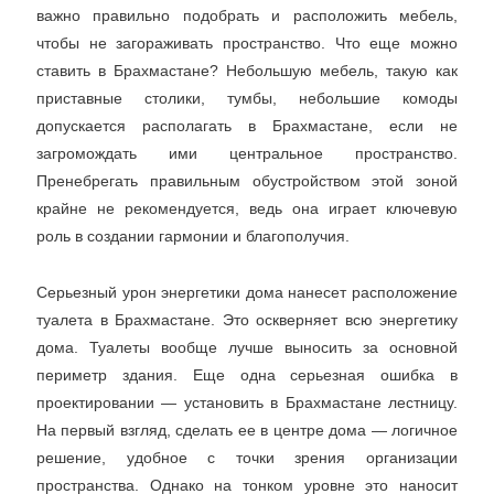
важно правильно подобрать и расположить мебель,
чтобы не загораживать пространство. Что еще можно
ставить в Брахмастане? Небольшую мебель, такую как
приставные столики, тумбы, небольшие комоды
допускается располагать в Брахмастане, если не
загромождать ими центральное пространство.
Пренебрегать правильным обустройством этой зоной
крайне не рекомендуется, ведь она играет ключевую
роль в создании гармонии и благополучия.
Серьезный урон энергетики дома нанесет расположение
туалета в Брахмастане. Это оскверняет всю энергетику
дома. Туалеты вообще лучше выносить за основной
периметр здания. Еще одна серьезная ошибка в
проектировании — установить в Брахмастане лестницу.
На первый взгляд, сделать ее в центре дома — логичное
решение, удобное с точки зрения организации
пространства. Однако на тонком уровне это наносит