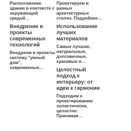
Расположение
Проектируем в
здания в контексте с
разных
окружающей
архитектурных
средой…
стилях. Подробнее…
Внедрение в
Использование
проекты
лучших
современных
материалов
технологий
Самые лучшие,
натуральные,
Внедряем в проекты
долговечные,
систему "умный
красивые и…
дом",
современные…
Целостный
подход к
интерьеру: от
идеи к гармонии
Подходим к
проектированию
холистически,
целостно.
Принимая…