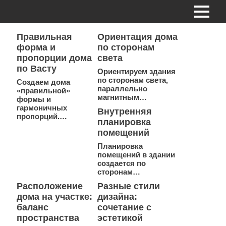
Правильная
Ориентация дома
форма и
по сторонам
пропорции дома
света
по Васту
Ориентируем здания
по сторонам света,
Создаем дома
параллельно
«правильной»
магнитным…
формы и
гармоничных
Внутренняя
пропорций.…
планировка
помещений
Планировка
помещений в здании
создается по
сторонам…
Расположение
Разные стили
дома на участке:
дизайна:
баланс
сочетание с
пространства
эстетикой