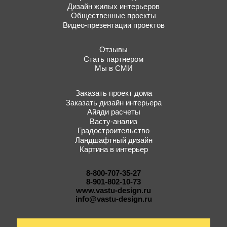
Дизайн жилых интерьеров
Общественные проекты
Видео-презентации проектов
Отзывы
Стать партнером
Мы в СМИ
Заказать проект дома
Заказать дизайн интерьера
Айяди расчеты
Васту-анализ
Градостроительство
Ландшафтный дизайн
Картина в интерьер
8-800-707-35-27
8-901-802-10-73
www.vastu-design.ru
info@vastu-design.ru