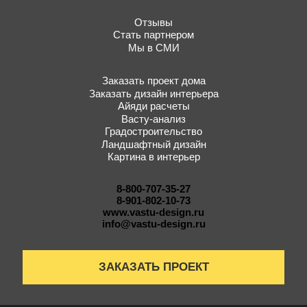
Отзывы
Стать партнером
Мы в СМИ
Заказать проект дома
Заказать дизайн интерьера
Айяди расчеты
Васту-анализ
Градостроительство
Ландшафтный дизайн
Картина в интерьер
8-800-707-35-27
8-901-802-10-73
www.vastu-design.ru
info@vastu-design.ru
ЗАКАЗАТЬ ПРОЕКТ