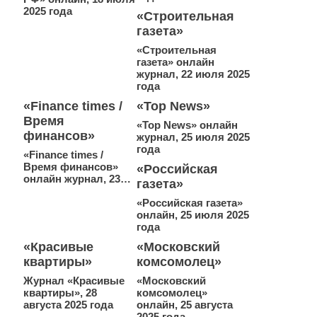
2025 года
«Строительная
газета»
«Строительная
газета» онлайн
журнал, 22 июля 2025
года
«Finance times /
«Top News»
Время
«Top News» онлайн
финансов»
журнал, 25 июля 2025
года
«Finance times /
Время финансов»
«Российская
онлайн журнал, 23…
газета»
«Российская газета»
онлайн, 25 июля 2025
года
«Красивые
«Московский
квартиры»
комсомолец»
Журнал «Красивые
«Московский
квартиры», 28
комсомолец»
августа 2025 года
онлайн, 25 августа
2025 года