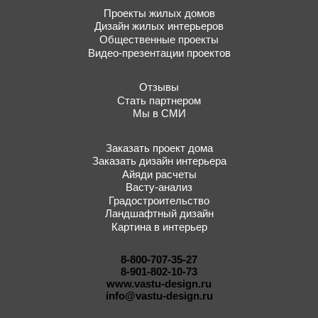
Проекты жилых домов
Дизайн жилых интерьеров
Общественные проекты
Видео-презентации проектов
Отзывы
Стать партнером
Мы в СМИ
Заказать проект дома
Заказать дизайн интерьера
Айяди расчеты
Васту-анализ
Градостроительство
Ландшафтный дизайн
Картина в интерьер
8-800-707-35-27
8-901-802-10-73
www.vastu-design.ru
info@vastu-design.ru