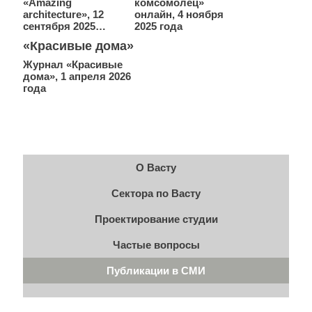
«Amazing
комсомолец»
architecture», 12
онлайн, 4 ноября
сентября 2025…
2025 года
«Красивые дома»
Журнал «Красивые
дома», 1 апреля 2026
года
О Васту
Сектора по Васту
Проектирование студии
Частые вопросы
Публикации в СМИ