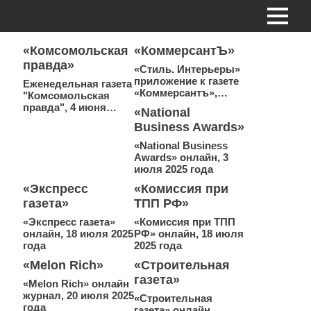
«Комсомольская
«КоммерсантЪ»
правда»
«Стиль. Интерьеры»
приложение к газете
Еженедельная газета
«Коммерсантъ»,…
"Комсомольская
правда", 4 июня…
«National
Business Awards»
«National Business
Awards» онлайн, 3
июля 2025 года
«Экспресс
«Комиссия при
газета»
ТПП РФ»
«Экспресс газета»
«Комиссия при ТПП
онлайн, 18 июля 2025
РФ» онлайн, 18 июля
года
2025 года
«Melon Rich»
«Строительная
газета»
«Melon Rich» онлайн
журнал, 20 июля 2025
«Строительная
года
газета» онлайн