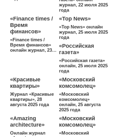
журнал, 22 июля 2025
года
«Finance times /
«Top News»
Время
«Top News» онлайн
финансов»
журнал, 25 июля 2025
года
«Finance times /
Время финансов»
«Российская
онлайн журнал, 23…
газета»
«Российская газета»
онлайн, 25 июля 2025
года
«Красивые
«Московский
квартиры»
комсомолец»
Журнал «Красивые
«Московский
квартиры», 28
комсомолец»
августа 2025 года
онлайн, 25 августа
2025 года
«Amazing
«Московский
architecture»
комсомолец»
Онлайн журнал
«Московский