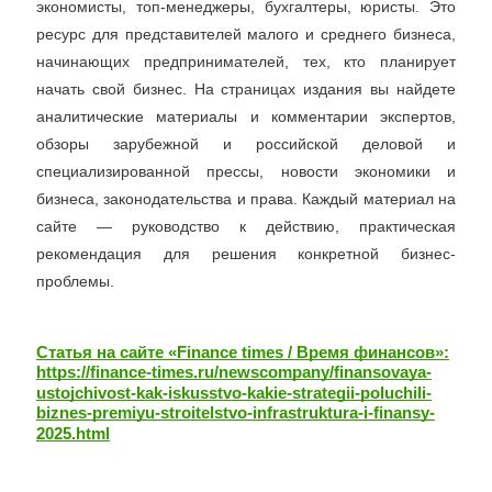
экономисты, топ-менеджеры, бухгалтеры, юристы. Это
ресурс для представителей малого и среднего бизнеса,
начинающих предпринимателей, тех, кто планирует
начать свой бизнес. На страницах издания вы найдете
аналитические материалы и комментарии экспертов,
обзоры зарубежной и российской деловой и
специализированной прессы, новости экономики и
бизнеса, законодательства и права. Каждый материал на
сайте — руководство к действию, практическая
рекомендация для решения конкретной бизнес-
проблемы.
Статья на сайте «Finance times / Время финансов»:
https://finance-times.ru/newscompany/finansovaya-
ustojchivost-kak-iskusstvo-kakie-strategii-poluchili-
biznes-premiyu-stroitelstvo-infrastruktura-i-finansy-
2025.html