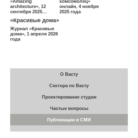
«Amazing
комсомолец»
architecture», 12
онлайн, 4 ноября
сентября 2025…
2025 года
«Красивые дома»
Журнал «Красивые
дома», 1 апреля 2026
года
О Васту
Сектора по Васту
Проектирование студии
Частые вопросы
Публикации в СМИ